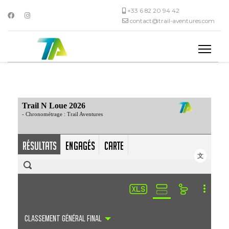
+33 6 82 20 94 42
contact@trail-aventures.com