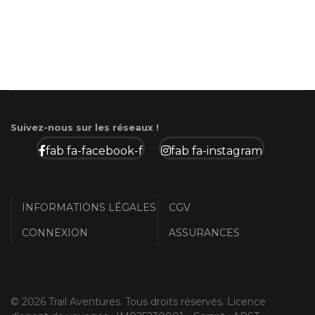
Suivez-nous sur les réseaux !
fab fa-facebook-f
fab fa-instagram
INFORMATIONS LÉGALES
CGV
CONNEXION
ASSURANCES
© 2026 Trail Aventures. Tous droits réservés. Licence