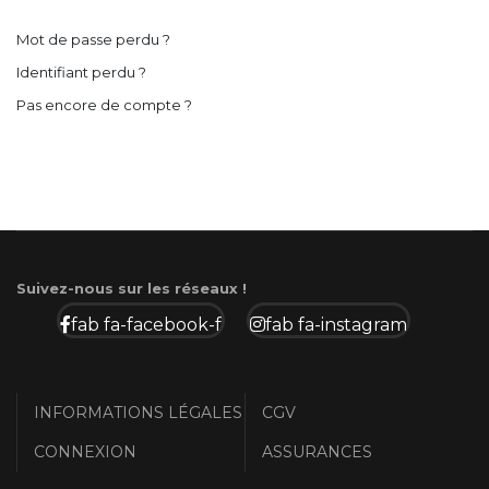
Mot de passe perdu ?
Identifiant perdu ?
Pas encore de compte ?
Suivez-nous sur les réseaux !
fab fa-facebook-f
fab fa-instagram
INFORMATIONS LÉGALES
CGV
CONNEXION
ASSURANCES