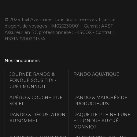
© 2026 Trail Aventures. Tous droits réservés. Licence
d'agent de voyages : IM025230001 - Garant : APST -
Assureur en RC professionnelle : HISCOX - Contrat :
HSXIN320020137A
Nos randonnées
JOURNÉE RANDO &
RANDO AQUATIQUE
FONDUE SOUS TIPI -
CRÊT MONNIOT
APÉRO & COUCHER DE
RANDO & MARCHÉS DE
SOLEIL
PRODUCTEURS
RANDO & DÉGUSTATION
RAQUETTE PLEINE LUNE
AU SOMMET
ET FONDUE AU CRÊT
MONNIOT